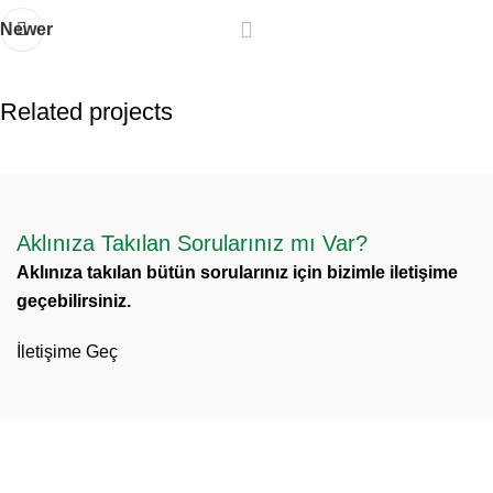
Newer
Related projects
Imperdiet mauris a nontin
Accessories
Aklınıza Takılan Sorularınız mı Var?
Aklınıza takılan bütün sorularınız için bizimle iletişime
geçebilirsiniz.
İletişime Geç
Adres