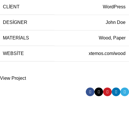
CLIENT
WordPress
DESIGNER
John Doe
MATERIALS
Wood, Paper
WEBSITE
xtemos.com/wood
View Project